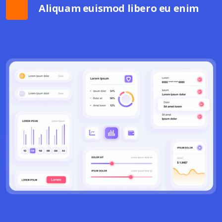
Aliquam euismod libero eu enim