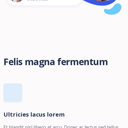
Felis magna fermentum
Ultricies lacus lorem
Et blandit nisl libero at arcu. Donec ac lectus sed tellus