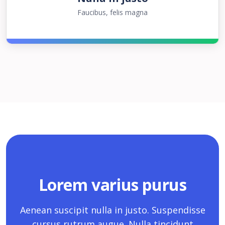
Faucibus, felis magna
Lorem varius purus
Aenean suscipit nulla in justo. Suspendisse
cursus rutrum augue. Nulla tincidunt