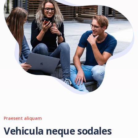
Praesent aliquam
Vehicula neque sodales