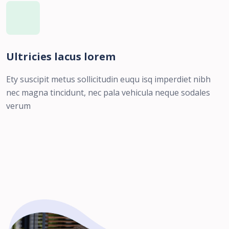
Ultricies lacus lorem
Ety suscipit metus sollicitudin euqu isq imperdiet nibh
nec magna tincidunt, nec pala vehicula neque sodales
verum