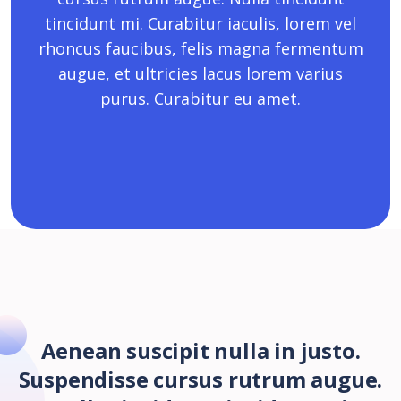
tincidunt mi. Curabitur iaculis, lorem vel
rhoncus faucibus, felis magna fermentum
augue, et ultricies lacus lorem varius
purus. Curabitur eu amet.
Aenean suscipit nulla in justo.
Suspendisse cursus rutrum augue.